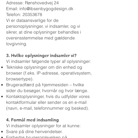
Adresse: Rønshovedvej 24
Email: info@ibsenbygogdesign.dk
Telefon: 20353678
Vi er dataansvarlige for de
personoplysninger, vi indsamler, og vi
sikrer, at dine oplysninger behandles i
overensstemmelse med gældende
lovgivning.
3. Hvilke oplysninger indsamler vi?
Vi indsamler følgende typer af oplysninger:
Tekniske oplysninger om din enhed og
browser (f.eks. IP-adresse, operativsystem,
browsertype).
Brugeradfærd på hjemmesiden – hvilke
sider du besøger, hvornår og hvor længe.
Kontaktoplysninger, hvis du udfylder vores
kontaktformular eller sender os en e-mail
(navn, e-mail, telefonnummer og besked).
4. Formål med indsamling
Vi indsamler oplysninger for at kunne:
Svare på dine henvendelser.
Forbedre brugeroplevelsen på