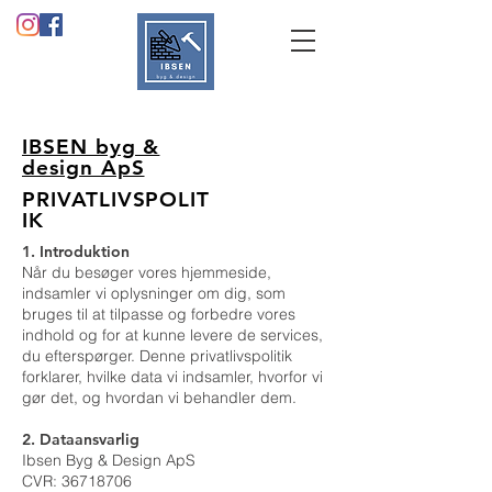
IBSEN byg &
design ApS
PRIVATLIVSPOLIT
IK
1. Introduktion
Når du besøger vores hjemmeside,
indsamler vi oplysninger om dig, som
bruges til at tilpasse og forbedre vores
indhold og for at kunne levere de services,
du efterspørger. Denne privatlivspolitik
forklarer, hvilke data vi indsamler, hvorfor vi
gør det, og hvordan vi behandler dem.
2. Dataansvarlig
Ibsen Byg & Design ApS
CVR: 36718706